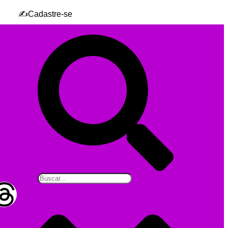
✍️Cadastre-se