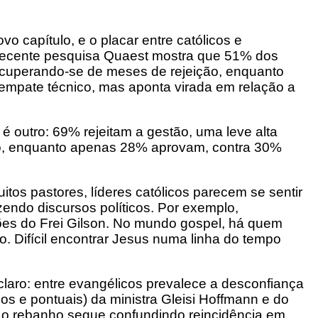
vo capítulo, e o placar entre católicos e
 recente pesquisa Quaest mostra que 51% dos
ecuperando-se de meses de rejeição, enquanto
empate técnico, mas aponta virada em relação a
é outro: 69% rejeitam a gestão, uma leve alta
ço, enquanto apenas 28% aprovam, contra 30%
tos pastores, líderes católicos parecem se sentir
endo discursos políticos. Por exemplo,
es do Frei Gilson. No mundo gospel, há quem
. Difícil encontrar Jesus numa linha do tempo
claro: entre evangélicos prevalece a desconfiança
dos e pontuais) da ministra Gleisi Hoffmann e do
e, o rebanho segue confundindo reincidência em