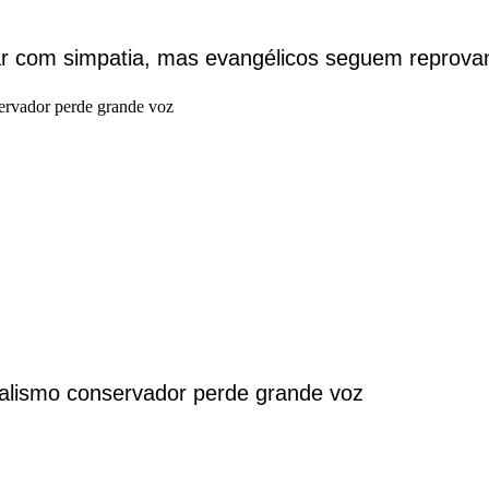
har com simpatia, mas evangélicos seguem reprova
alismo conservador perde grande voz