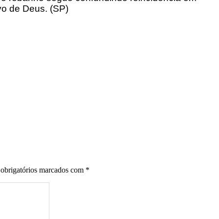
vo de Deus. (SP)
obrigatórios marcados com
*