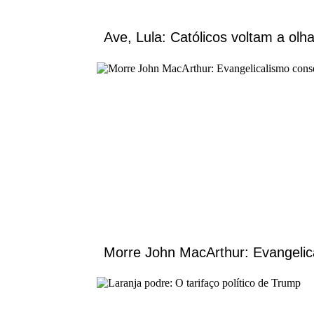
Ave, Lula: Católicos voltam a ol
Morre John MacArthur: Evangelic