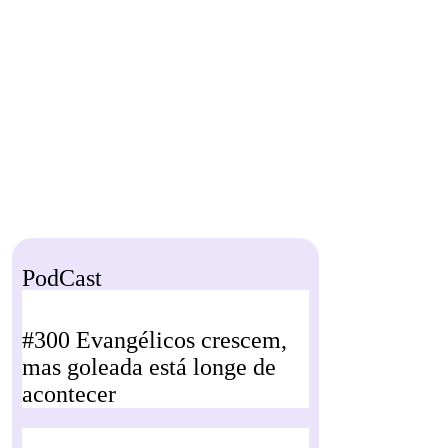
PodCast
#300 Evangélicos crescem,
mas goleada está longe de
acontecer