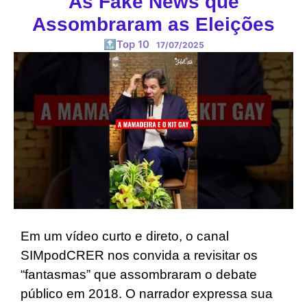
As Fake News que
Assombraram as Eleições
🔝Top 10
17/07/2025
Em um vídeo curto e direto, o canal
SIMpodCRER nos convida a revisitar os
“fantasmas” que assombraram o debate
público em 2018. O narrador expressa sua