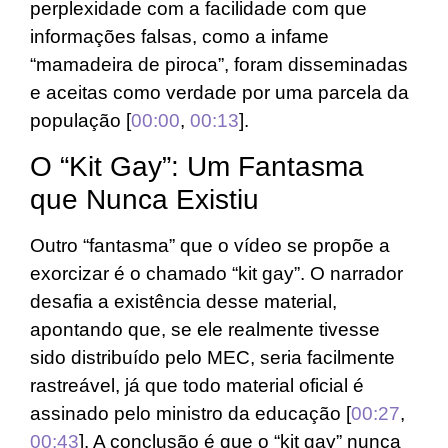
perplexidade com a facilidade com que
informações falsas, como a infame
“mamadeira de piroca”, foram disseminadas
e aceitas como verdade por uma parcela da
população [
00:00
,
00:13
].
O “Kit Gay”: Um Fantasma
que Nunca Existiu
Outro “fantasma” que o vídeo se propõe a
exorcizar é o chamado “kit gay”. O narrador
desafia a existência desse material,
apontando que, se ele realmente tivesse
sido distribuído pelo MEC, seria facilmente
rastreável, já que todo material oficial é
assinado pelo ministro da educação [
00:27
,
00:43
]. A conclusão é que o “kit gay” nunca