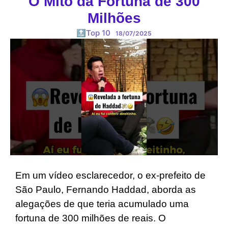
O Mito da Fortuna de 300
Milhões
🔝Top 10
18/07/2025
Em um vídeo esclarecedor, o ex-prefeito de
São Paulo, Fernando Haddad, aborda as
alegações de que teria acumulado uma
fortuna de 300 milhões de reais. O