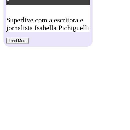
Superlive com a escritora e
jornalista Isabella Pichiguelli
Load More