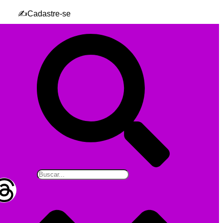
✍️Cadastre-se