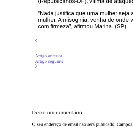
(Republicanos-DF), vítima de ataqu
“Nada justifica que uma mulher seja 
mulher. A misoginia, venha de onde vi
com firmeza”, afirmou Marina. (SP)
Artigo anterior
Artigo seguinte
Deixe um comentário
O seu endereço de email não será publicado.
Campos 