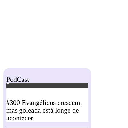
PodCast
#300 Evangélicos crescem,
mas goleada está longe de
acontecer