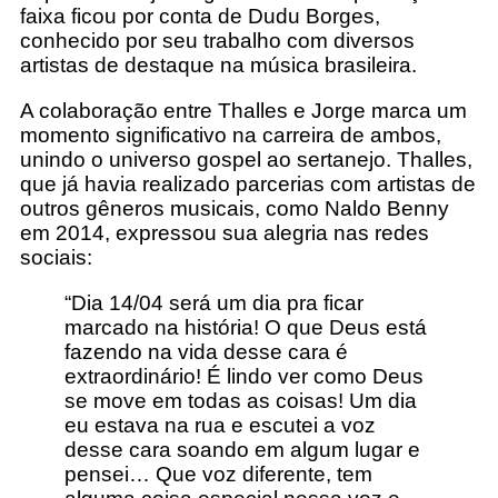
faixa ficou por conta de Dudu Borges,
conhecido por seu trabalho com diversos
artistas de destaque na música brasileira.​
A colaboração entre Thalles e Jorge marca um
momento significativo na carreira de ambos,
unindo o universo gospel ao sertanejo. Thalles,
que já havia realizado parcerias com artistas de
outros gêneros musicais, como Naldo Benny
em 2014, expressou sua alegria nas redes
sociais:​
“Dia 14/04 será um dia pra ficar
marcado na história! O que Deus está
fazendo na vida desse cara é
extraordinário! É lindo ver como Deus
se move em todas as coisas! Um dia
eu estava na rua e escutei a voz
desse cara soando em algum lugar e
pensei… Que voz diferente, tem