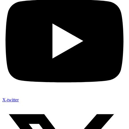
X-twitter