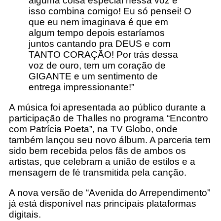
alguma coisa especial nessa voz e
isso combina comigo! Eu só pensei! O
que eu nem imaginava é que em
algum tempo depois estaríamos
juntos cantando pra DEUS e com
TANTO CORAÇÃO! Por trás dessa
voz de ouro, tem um coração de
GIGANTE e um sentimento de
entrega impressionante!”​
A música foi apresentada ao público durante a
participação de Thalles no programa “Encontro
com Patrícia Poeta”, na TV Globo, onde
também lançou seu novo álbum. A parceria tem
sido bem recebida pelos fãs de ambos os
artistas, que celebram a união de estilos e a
mensagem de fé transmitida pela canção.​
A nova versão de “Avenida do Arrependimento”
já está disponível nas principais plataformas
digitais.​