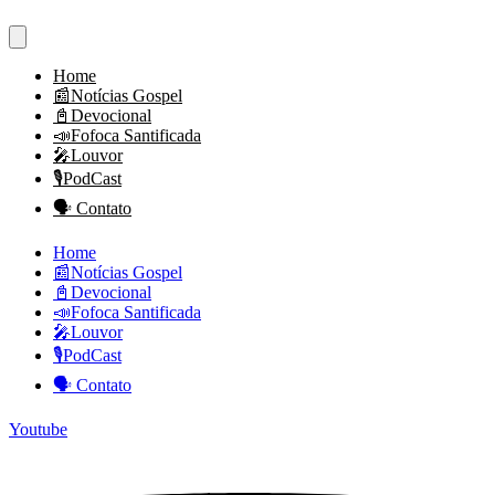
Home
📰Notícias Gospel
📓Devocional
📣Fofoca Santificada
🎤Louvor
🎙PodCast
🗣 Contato
Home
📰Notícias Gospel
📓Devocional
📣Fofoca Santificada
🎤Louvor
🎙PodCast
🗣 Contato
Youtube