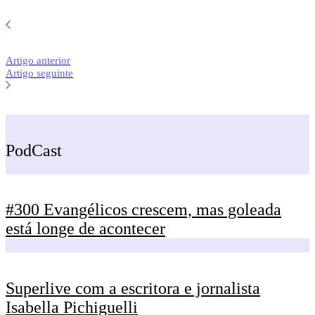
Artigo anterior
Artigo seguinte
PodCast
#300 Evangélicos crescem, mas goleada
está longe de acontecer
Superlive com a escritora e jornalista
Isabella Pichiguelli