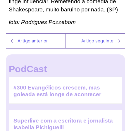
finge influenciar. Remetendo à comédia de
Shakespeare, muito barulho por nada. (SP)
foto: Rodrigues Pozzebom
Artigo anterior
Artigo seguinte
PodCast
#300 Evangélicos crescem, mas
goleada está longe de acontecer
Superlive com a escritora e jornalista
Isabella Pichiguelli