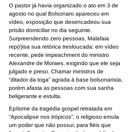
O pastor já havia organizado o ato em 3 de
agosto no qual Bolsonaro apareceu em
vídeo, exposição que desencadeou sua
prisão domiciliar no dia seguinte.
Surpreendendo zero pessoas, Malafaia
rep(r)isa sua retórica tresloucada: em vídeo
recente, pede impeachment do ministro
Alexandre de Moraes, exigindo que ele seja
julgado e preso. Chamar ministros de
“ditador da toga” agrada à base bolsonarista,
porém afasta as pessoas com sua sanha
beligerante e estulta.
Epítome da tragédia gospel retratada em
“Apocalipse nos trópicos”, o religioso emula
um poder que não possui, para fiéis que