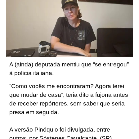
A (ainda) deputada mentiu que “se entregou”
à polícia italiana.
“Como vocês me encontraram? Agora terei
que mudar de casa”, teria dito a fujona antes
de receber repórteres, sem saber que seria
presa em seguida.
A versão Pinóquio foi divulgada, entre
outros, por Sóstenes Cavalcante. (SP)