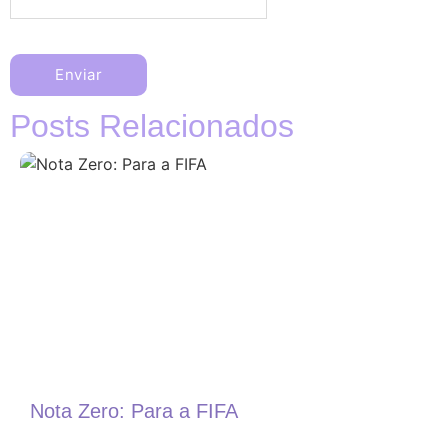
Posts Relacionados
Nota Zero: Para a FIFA
N