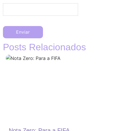
Posts Relacionados
Nota Zero: Para a FIFA
N