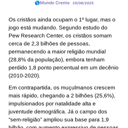
🌎Mundo Crente
20/06/2025
Os cristãos ainda ocupam o 1º lugar, mas o
jogo está mudando. Segundo estudo do
Pew Research Center, os cristãos somam
cerca de 2,3 bilhões de pessoas,
permanecendo a maior religião mundial
(28,8% da população), embora tenham
perdido 1,8 ponto percentual em um decênio
(2010‑2020).
Em contrapartida, os muçulmanos crescem
mais rápido, chegando a 2 bilhões (25,6%),
impulsionados por natalidade alta e
juventude demográfica. Já o campo dos
“sem-religião” ampliou sua base para 1,9
bilhão, com aumento expressivo de pessoas