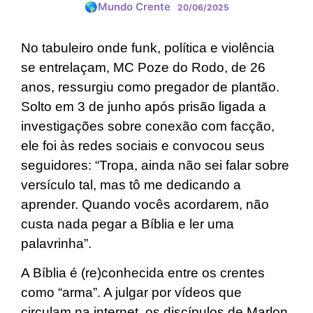
🌎Mundo Crente
20/06/2025
No tabuleiro onde funk, política e violência
se entrelaçam, MC Poze do Rodo, de 26
anos, ressurgiu como pregador de plantão.
Solto em 3 de junho após prisão ligada a
investigações sobre conexão com facção,
ele foi às redes sociais e convocou seus
seguidores: “Tropa, ainda não sei falar sobre
versículo tal, mas tô me dedicando a
aprender. Quando vocês acordarem, não
custa nada pegar a Bíblia e ler uma
palavrinha”.
A Bíblia é (re)conhecida entre os crentes
como “arma”. A julgar por vídeos que
circulam na internet, os discípulos de Marlon