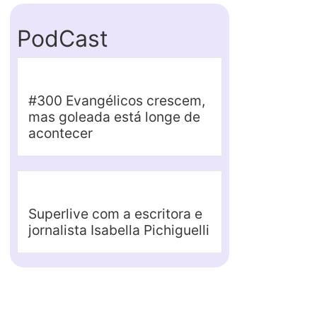
PodCast
#300 Evangélicos crescem,
mas goleada está longe de
acontecer
Superlive com a escritora e
jornalista Isabella Pichiguelli