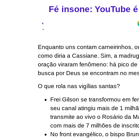
Fé insone: YouTube 
Enquanto uns contam carneirinhos, o
como diria a Cassiane. Sim, a madrug
oração viraram fenômeno: há pico de 
busca por Deus se encontram no me
O que rola nas vigílias santas?
Frei Gilson se transformou em 
seu canal atingiu mais de 1 milhã
transmite ao vivo o Rosário da 
com mais de 7 milhões de inscrit
No front evangélico, o bispo Bru