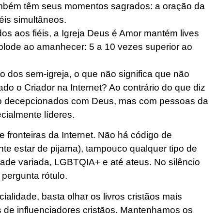
também têm seus momentos sagrados: a oração da
éis simultâneos.
dos aos fiéis, a Igreja Deus é Amor mantém lives
plode ao amanhecer: 5 a 10 vezes superior ao
 dos sem-igreja, o que não significa que não
o o Criador na Internet? Ao contrário do que diz
stão decepcionados com Deus, mas com pessoas da
ialmente líderes.
 fronteiras da Internet. Não há código de
nte estar de pijama), tampouco qualquer tipo de
dade variada, LGBTQIA+ e até ateus. No silêncio
pergunta rótulo.
lidade, basta olhar os livros cristãos mais
 de influenciadores cristãos. Mantenhamos os