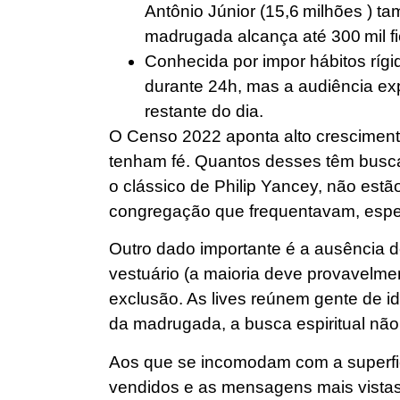
Antônio Júnior (15,6 milhões ) 
madrugada alcança até 300 mil fi
Conhecida por impor hábitos rígi
durante 24h, mas a audiência ex
restante do dia.
O Censo 2022 aponta alto crescimento
tenham fé. Quantos desses têm buscad
o clássico de Philip Yancey, não e
congregação que frequentavam, espec
Outro dado importante é a ausência de
vestuário (a maioria deve provavelme
exclusão. As lives reúnem gente de i
da madrugada, a busca espiritual não 
Aos que se incomodam com a superficia
vendidos e as mensagens mais vistas