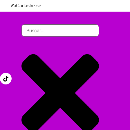
✍️Cadastre-se