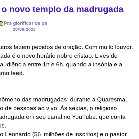
é o novo templo da madrugada
🙋‍♂️Pra glorificar de pé
20/06/2025
utros fazem pedidos de oração. Com muito louvor,
ada é o novo horário nobre cristão. Lives de
audiência entre 1h e 6h, quando a insônia e a
smo feed.
fenômeno das madrugadas: durante a Quaresma,
o de pessoas ao vivo. Às sextas, o religioso
Madrugada em seu canal no YouTube, que conta
os.
no Leonardo (56 milhões de inscritos) e o pastor